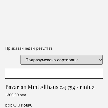
Приказан један резултат
Bavarian Mint Althaus čaj 75g / rinfuz
1.300,00
рсд
DODAJ U KORPU