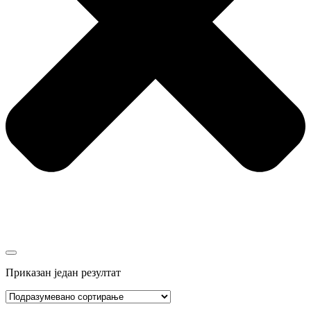
Приказан један резултат