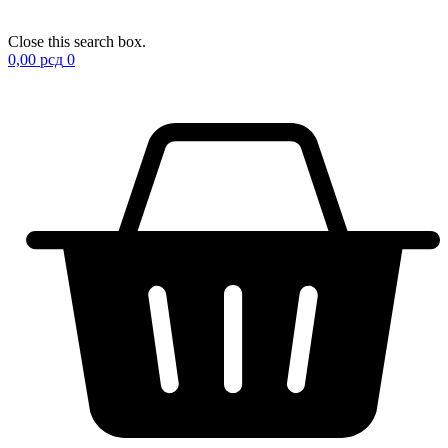
Close this search box.
0,00
рсд
0