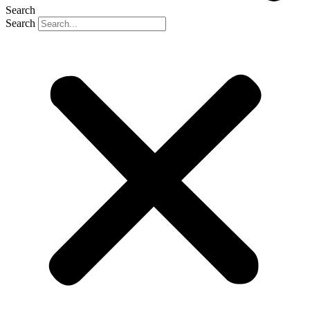
Search
Search