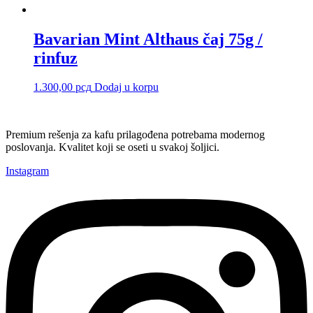
Bavarian Mint Althaus čaj 75g /
rinfuz
1.300,00
рсд
Dodaj u korpu
Premium rešenja za kafu prilagođena potrebama modernog
poslovanja. Kvalitet koji se oseti u svakoj šoljici.
Instagram