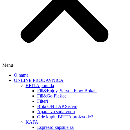
Menu
O nama
ONLINE PRODAVNICA
BRITA ponuda
Fill&Enjoy, Serve i Flow Bokali
Fill&Go Flašice
Filteri
Brita ON TAP Sistem
Aparat za soda vodu
Gde kupiti BRITA proizvode?
KAFA
Espresso kapsule za