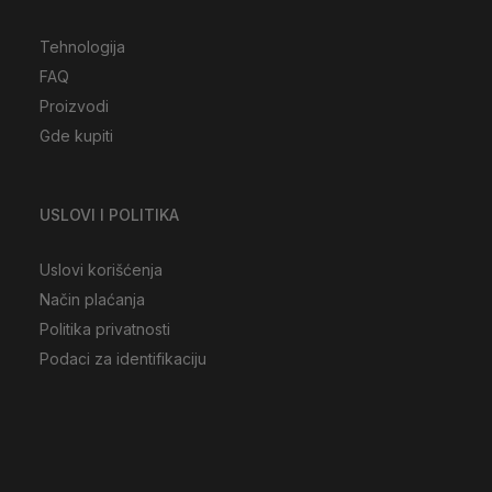
Tehnologija
FAQ
Proizvodi
Gde kupiti
USLOVI I POLITIKA
Uslovi korišćenja
Način plaćanja
Politika privatnosti
Podaci za identifikaciju