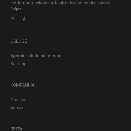
modernog poslovanja. Kvalitet koji se oseti u svakoj
šoljici.
USLUGE
Aparati za kafu na ugovor
Ketering
KOMPANIJA
O nama
Kontakt
BRITA