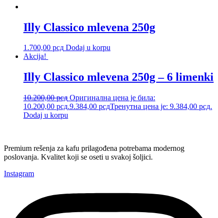
Illy Classico mlevena 250g
1.700,00
рсд
Dodaj u korpu
Akcija!
Illy Classico mlevena 250g – 6 limenki
10.200,00
рсд
Оригинална цена је била:
10.200,00 рсд.
9.384,00
рсд
Тренутна цена је: 9.384,00 рсд.
Dodaj u korpu
Premium rešenja za kafu prilagođena potrebama modernog
poslovanja. Kvalitet koji se oseti u svakoj šoljici.
Instagram