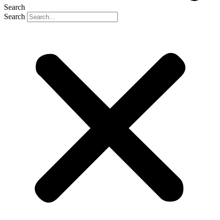
Search
Search