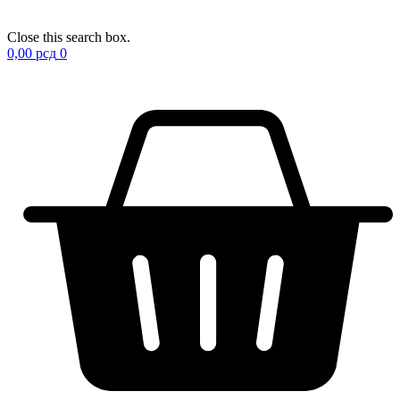
Close this search box.
0,00
рсд
0