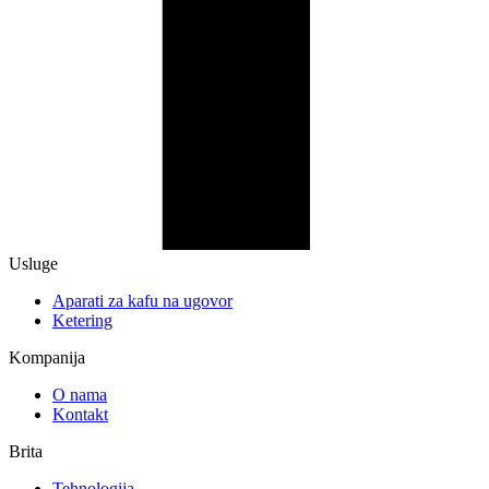
Usluge
Aparati za kafu na ugovor
Ketering
Kompanija
O nama
Kontakt
Brita
Tehnologija