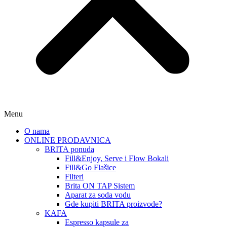
Menu
O nama
ONLINE PRODAVNICA
BRITA ponuda
Fill&Enjoy, Serve i Flow Bokali
Fill&Go Flašice
Filteri
Brita ON TAP Sistem
Aparat za soda vodu
Gde kupiti BRITA proizvode?
KAFA
Espresso kapsule za