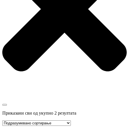
Приказани сви од укупно 2 резултата