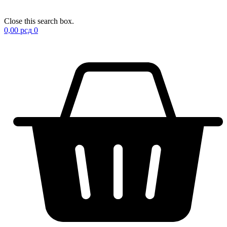
Close this search box.
0,00
рсд
0