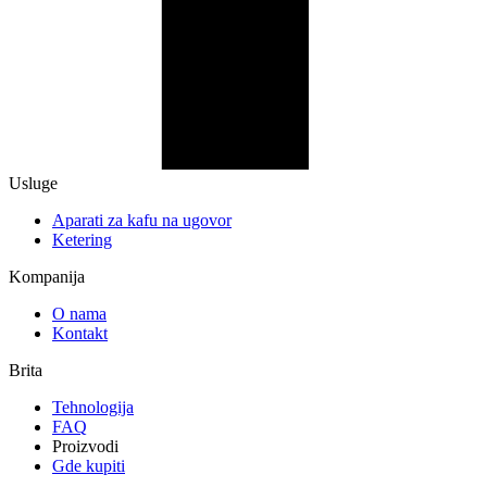
Usluge
Aparati za kafu na ugovor
Ketering
Kompanija
O nama
Kontakt
Brita
Tehnologija
FAQ
Proizvodi
Gde kupiti