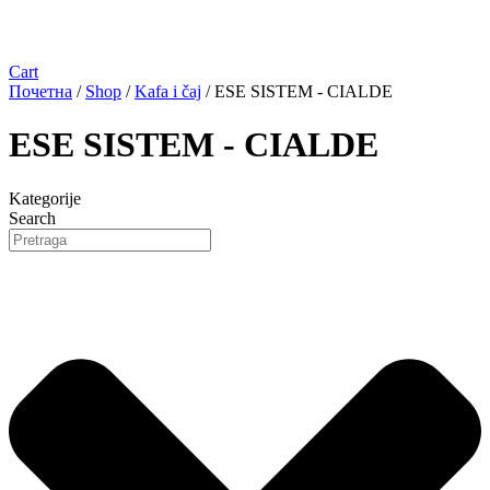
Cart
Почетна
/
Shop
/
Kafa i čaj
/ ESE SISTEM - CIALDE
ESE SISTEM - CIALDE
Kategorije
Search