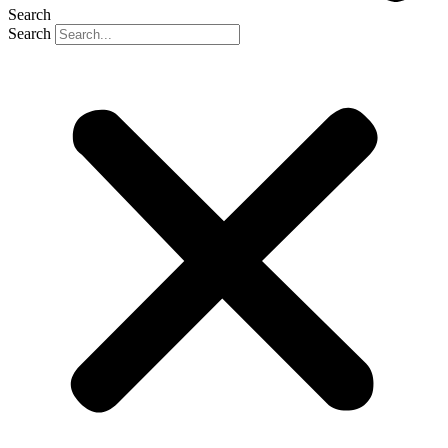
Search
Search