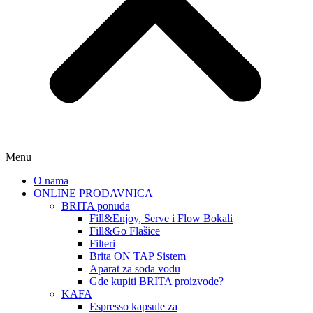
Menu
O nama
ONLINE PRODAVNICA
BRITA ponuda
Fill&Enjoy, Serve i Flow Bokali
Fill&Go Flašice
Filteri
Brita ON TAP Sistem
Aparat za soda vodu
Gde kupiti BRITA proizvode?
KAFA
Espresso kapsule za