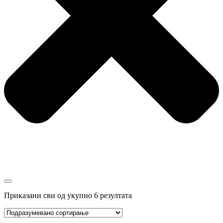
Приказани сви од укупно 6 резултата