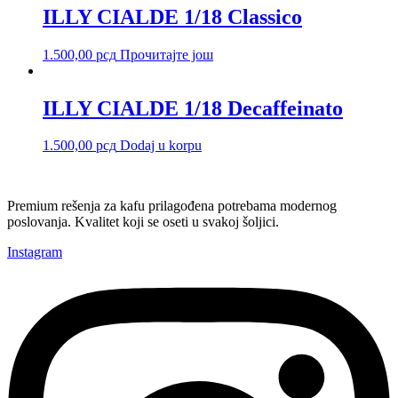
ILLY CIALDE 1/18 Classico
1.500,00
рсд
Прочитајте још
ILLY CIALDE 1/18 Decaffeinato
1.500,00
рсд
Dodaj u korpu
Premium rešenja za kafu prilagođena potrebama modernog
poslovanja. Kvalitet koji se oseti u svakoj šoljici.
Instagram