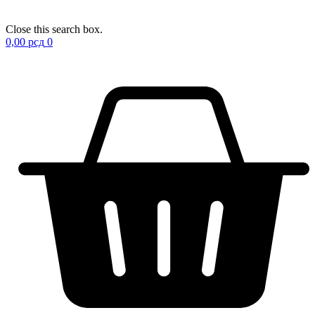
Close this search box.
0,00
рсд
0