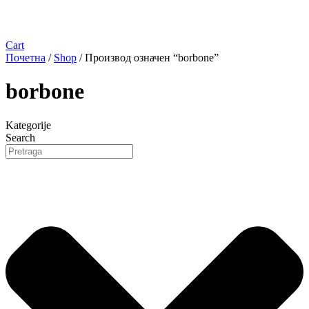
Cart
Почетна
/
Shop
/ Производ oзначен “borbone”
borbone
Kategorije
Search