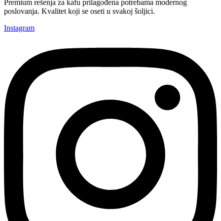
Premium rešenja za kafu prilagođena potrebama modernog
poslovanja. Kvalitet koji se oseti u svakoj šoljici.
Instagram