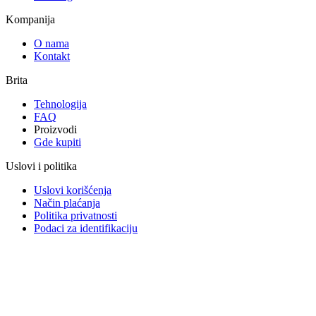
Kompanija
O nama
Kontakt
Brita
Tehnologija
FAQ
Proizvodi
Gde kupiti
Uslovi i politika
Uslovi korišćenja
Način plaćanja
Politika privatnosti
Podaci za identifikaciju