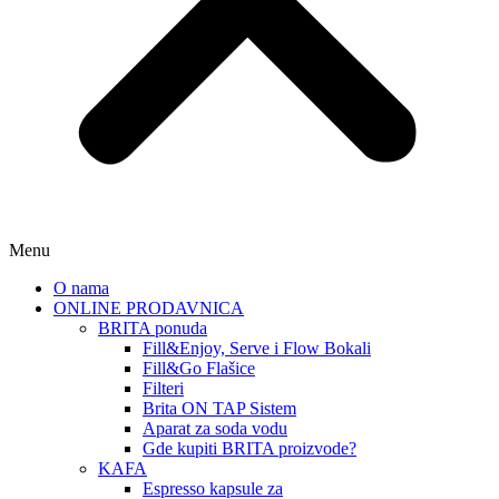
Menu
O nama
ONLINE PRODAVNICA
BRITA ponuda
Fill&Enjoy, Serve i Flow Bokali
Fill&Go Flašice
Filteri
Brita ON TAP Sistem
Aparat za soda vodu
Gde kupiti BRITA proizvode?
KAFA
Espresso kapsule za