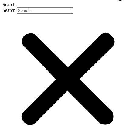
Search
Search