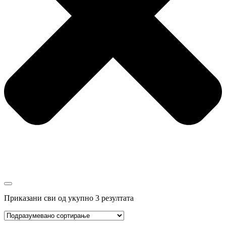
Приказани сви од укупно 3 резултата