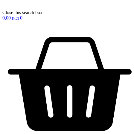
Close this search box.
0,00
рсд
0