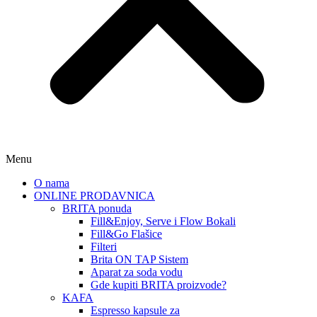
Menu
O nama
ONLINE PRODAVNICA
BRITA ponuda
Fill&Enjoy, Serve i Flow Bokali
Fill&Go Flašice
Filteri
Brita ON TAP Sistem
Aparat za soda vodu
Gde kupiti BRITA proizvode?
KAFA
Espresso kapsule za