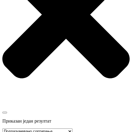
Приказан један резултат