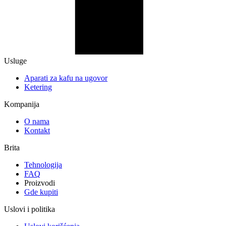
Usluge
Aparati za kafu na ugovor
Ketering
Kompanija
O nama
Kontakt
Brita
Tehnologija
FAQ
Proizvodi
Gde kupiti
Uslovi i politika