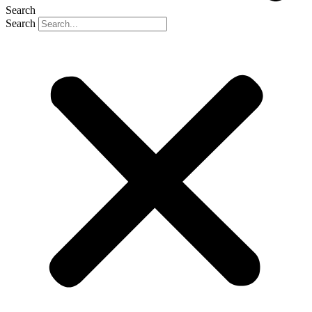
Search
Search