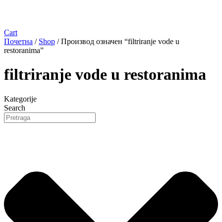
Cart
Почетна
/
Shop
/ Производ oзначен “filtriranje vode u
restoranima”
filtriranje vode u restoranima
Kategorije
Search