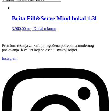
Brita Fill&Serve Mind bokal 1.3l
3.960,00
рсд
Dodaj u korpu
Premium rešenja za kafu prilagođena potrebama modernog
poslovanja. Kvalitet koji se oseti u svakoj šoljici.
Instagram