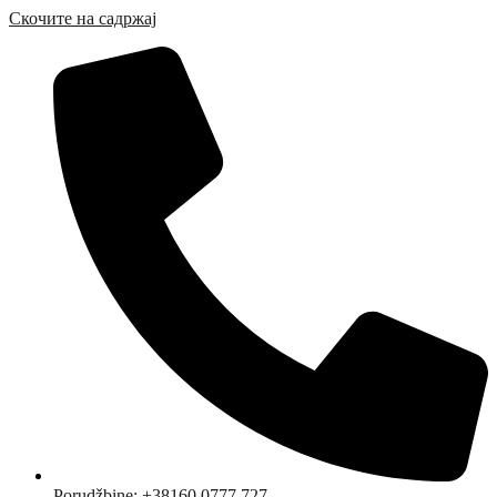
Скочите на садржај
Porudžbine: +38160 0777 727