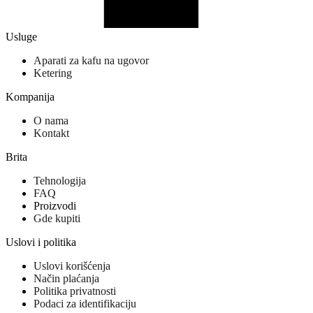
Usluge
Aparati za kafu na ugovor
Ketering
Kompanija
O nama
Kontakt
Brita
Tehnologija
FAQ
Proizvodi
Gde kupiti
Uslovi i politika
Uslovi korišćenja
Način plaćanja
Politika privatnosti
Podaci za identifikaciju