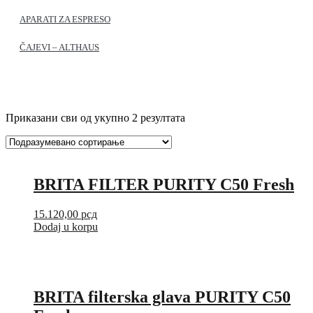
APARATI ZA ESPRESO
ČAJEVI – ALTHAUS
Приказани сви од укупно 2 резултата
BRITA FILTER PURITY C50 Fresh
15.120,00
рсд
Dodaj u korpu
BRITA filterska glava PURITY C50