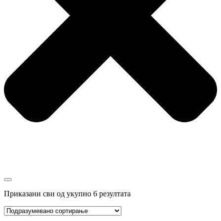
Приказани сви од укупно 6 резултата