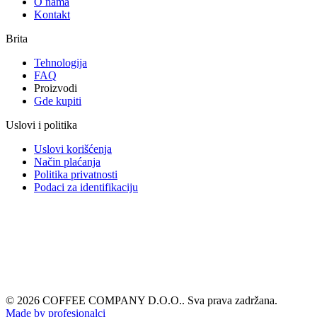
O nama
Kontakt
Brita
Tehnologija
FAQ
Proizvodi
Gde kupiti
Uslovi i politika
Uslovi korišćenja
Način plaćanja
Politika privatnosti
Podaci za identifikaciju
© 2026 COFFEE COMPANY D.O.O.. Sva prava zadržana.
Made by profesionalci