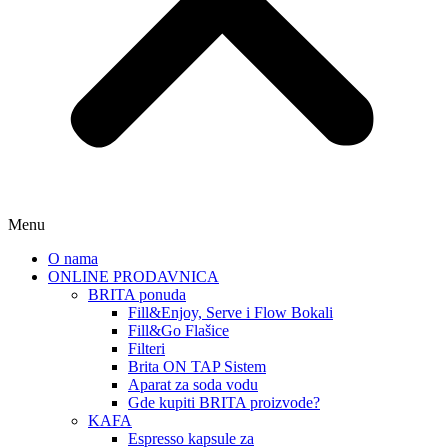
Menu
O nama
ONLINE PRODAVNICA
BRITA ponuda
Fill&Enjoy, Serve i Flow Bokali
Fill&Go Flašice
Filteri
Brita ON TAP Sistem
Aparat za soda vodu
Gde kupiti BRITA proizvode?
KAFA
Espresso kapsule za