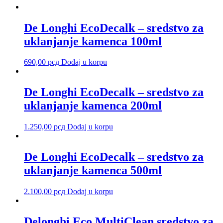
De Longhi EcoDecalk – sredstvo za
uklanjanje kamenca 100ml
690,00
рсд
Dodaj u korpu
De Longhi EcoDecalk – sredstvo za
uklanjanje kamenca 200ml
1.250,00
рсд
Dodaj u korpu
De Longhi EcoDecalk – sredstvo za
uklanjanje kamenca 500ml
2.100,00
рсд
Dodaj u korpu
Delonghi Eco MultiClean sredstvo za