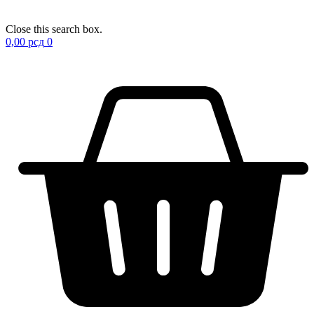
Close this search box.
0,00
рсд
0