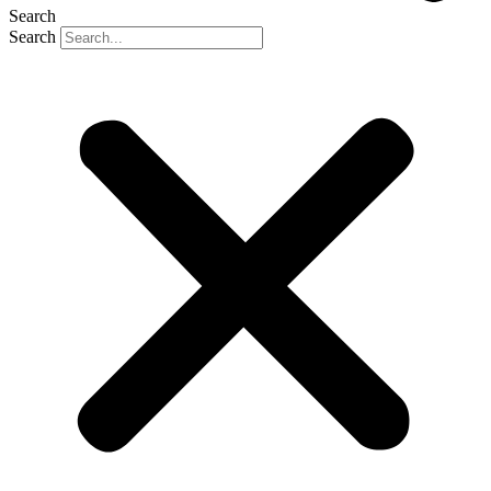
Search
Search