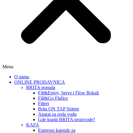
Menu
O nama
ONLINE PRODAVNICA
BRITA ponuda
Fill&Enjoy, Serve i Flow Bokali
Fill&Go Flašice
Filteri
Brita ON TAP Sistem
Aparat za soda vodu
Gde kupiti BRITA proizvode?
KAFA
Espresso kapsule za