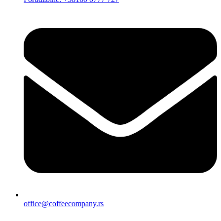
office@coffeecompany.rs