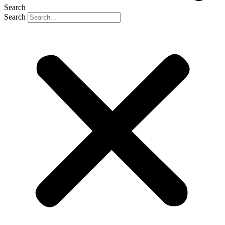
Search
Search