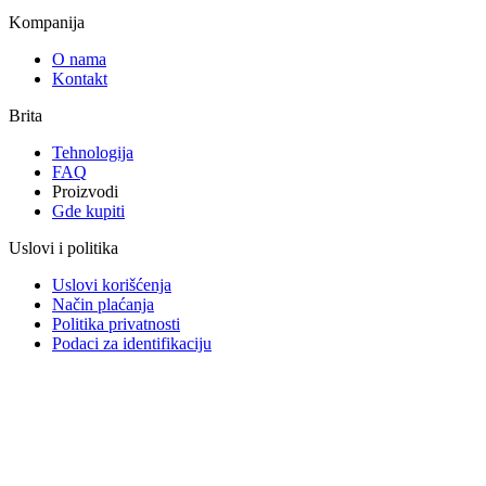
Kompanija
O nama
Kontakt
Brita
Tehnologija
FAQ
Proizvodi
Gde kupiti
Uslovi i politika
Uslovi korišćenja
Način plaćanja
Politika privatnosti
Podaci za identifikaciju