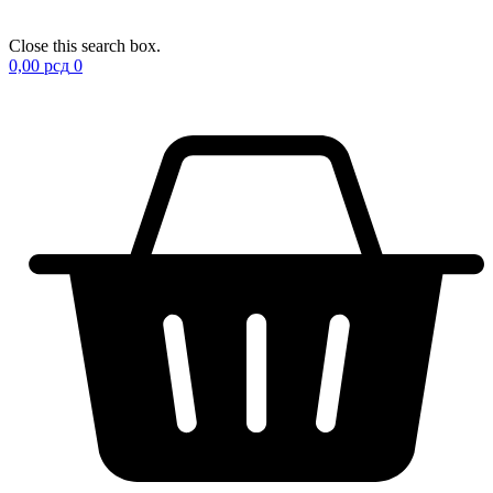
Close this search box.
0,00
рсд
0