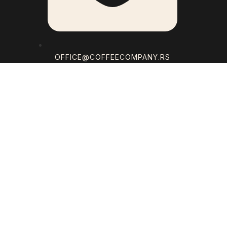
OFFICE@COFFEECOMPANY.RS
O NAMA
ONL