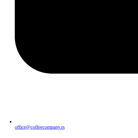
office@coffeecompany.rs