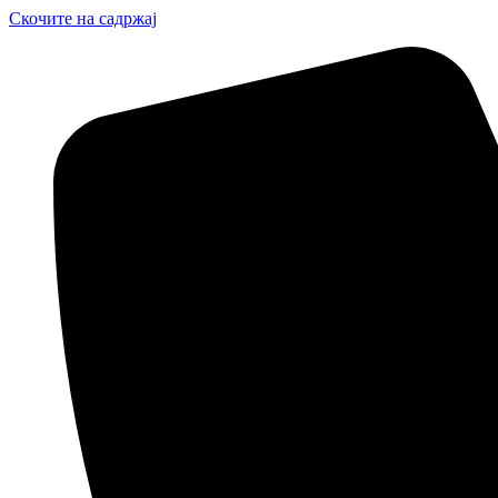
Скочите на садржај