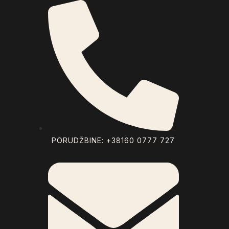
PORUDŽBINE: +38160 0777 727