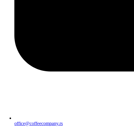
office@coffeecompany.rs