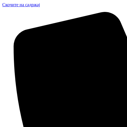
Скочите на садржај