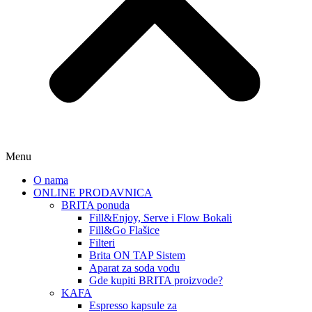
Menu
O nama
ONLINE PRODAVNICA
BRITA ponuda
Fill&Enjoy, Serve i Flow Bokali
Fill&Go Flašice
Filteri
Brita ON TAP Sistem
Aparat za soda vodu
Gde kupiti BRITA proizvode?
KAFA
Espresso kapsule za