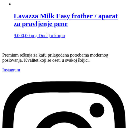
Lavazza Milk Easy frother / aparat
za pravljenje pene
9.000,00
рсд
Dodaj u korpu
Premium rešenja za kafu prilagođena potrebama modernog
poslovanja. Kvalitet koji se oseti u svakoj šoljici.
Instagram