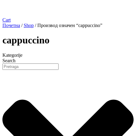
Cart
Почетна
/
Shop
/ Производ oзначен “cappuccino”
cappuccino
Kategorije
Search