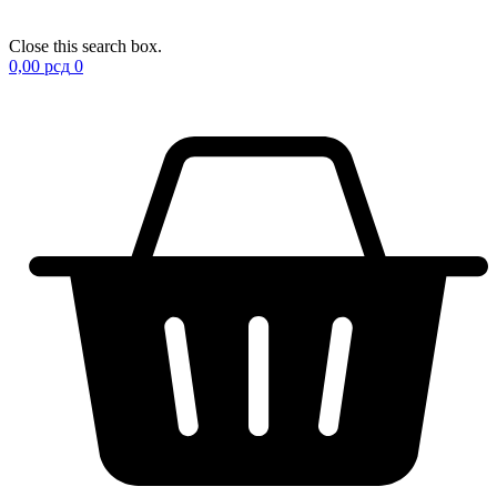
Close this search box.
0,00
рсд
0