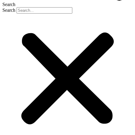
Search
Search