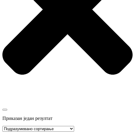
Приказан један резултат