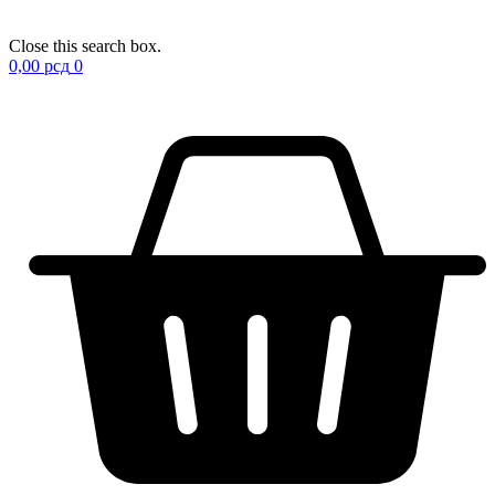
Close this search box.
0,00
рсд
0