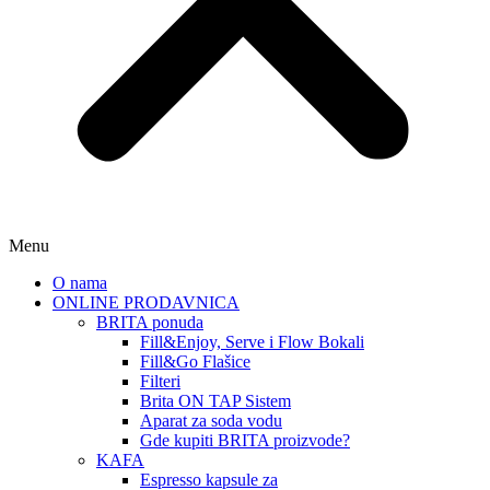
Menu
O nama
ONLINE PRODAVNICA
BRITA ponuda
Fill&Enjoy, Serve i Flow Bokali
Fill&Go Flašice
Filteri
Brita ON TAP Sistem
Aparat za soda vodu
Gde kupiti BRITA proizvode?
KAFA
Espresso kapsule za