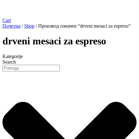
Cart
Почетна
/
Shop
/ Производ oзначен “drveni mesaci za espreso”
drveni mesaci za espreso
Kategorije
Search