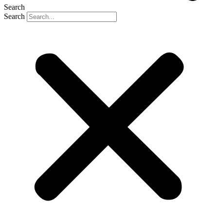
Search
Search