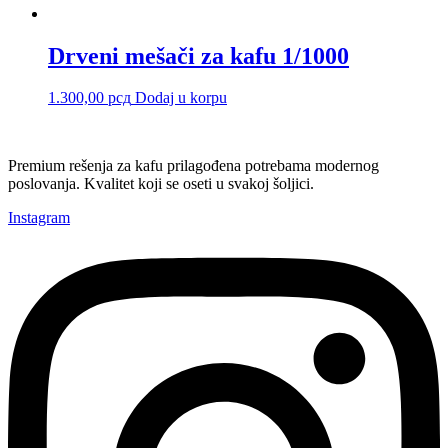
Drveni mešači za kafu 1/1000
1.300,00
рсд
Dodaj u korpu
Premium rešenja za kafu prilagođena potrebama modernog
poslovanja. Kvalitet koji se oseti u svakoj šoljici.
Instagram