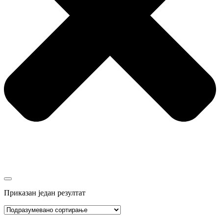
Приказан један резултат