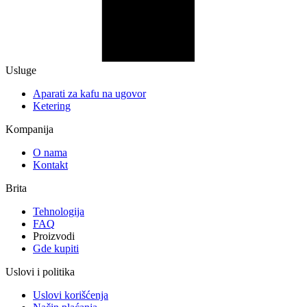
Usluge
Aparati za kafu na ugovor
Ketering
Kompanija
O nama
Kontakt
Brita
Tehnologija
FAQ
Proizvodi
Gde kupiti
Uslovi i politika
Uslovi korišćenja