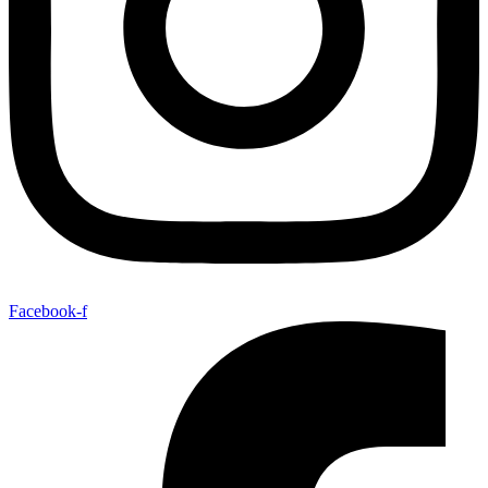
Facebook-f