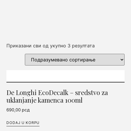
Приказани сви од укупно 3 резултата
De Longhi EcoDecalk – sredstvo za
uklanjanje kamenca 100ml
690,00
рсд
DODAJ U KORPU