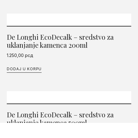
De Longhi EcoDecalk – sredstvo za
uklanjanje kamenca 200ml
1.250,00
рсд
DODAJ U KORPU
De Longhi EcoDecalk – sredstvo za
uklanjanje kamenca 500ml
2.100,00
рсд