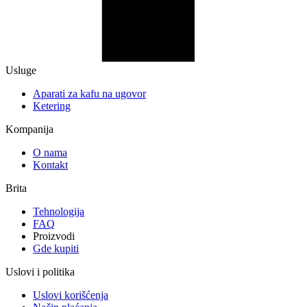
Usluge
Aparati za kafu na ugovor
Ketering
Kompanija
O nama
Kontakt
Brita
Tehnologija
FAQ
Proizvodi
Gde kupiti
Uslovi i politika
Uslovi korišćenja