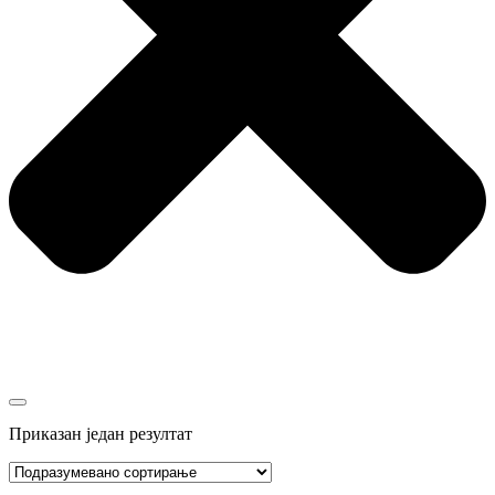
Приказан један резултат