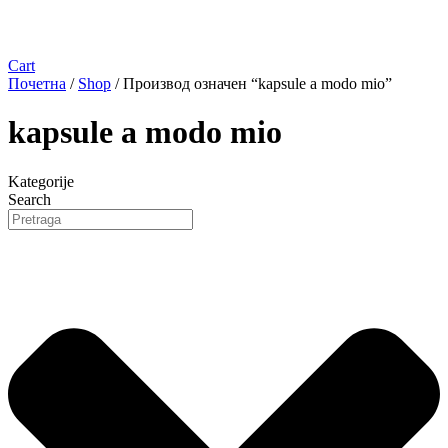
Cart
Почетна
/
Shop
/ Производ oзначен “kapsule a modo mio”
kapsule a modo mio
Kategorije
Search