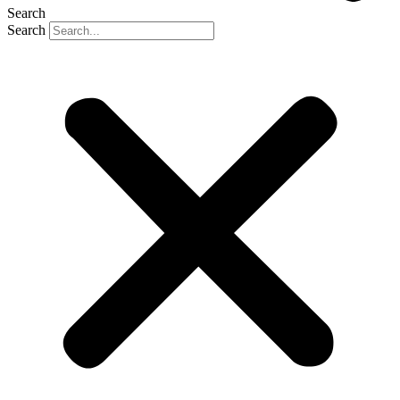
Search
Search