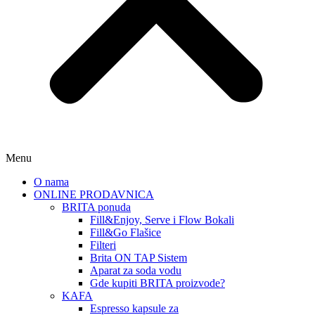
Menu
O nama
ONLINE PRODAVNICA
BRITA ponuda
Fill&Enjoy, Serve i Flow Bokali
Fill&Go Flašice
Filteri
Brita ON TAP Sistem
Aparat za soda vodu
Gde kupiti BRITA proizvode?
KAFA
Espresso kapsule za