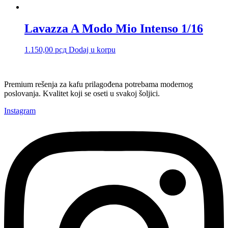
Lavazza A Modo Mio Intenso 1/16
1.150,00
рсд
Dodaj u korpu
Premium rešenja za kafu prilagođena potrebama modernog
poslovanja. Kvalitet koji se oseti u svakoj šoljici.
Instagram