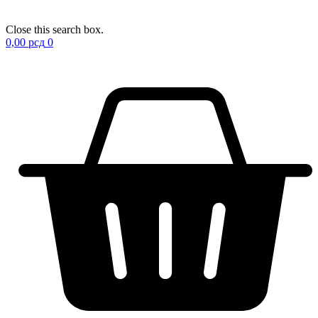
Close this search box.
0,00
рсд
0