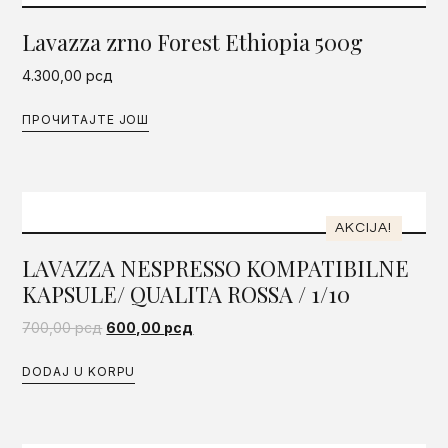
Lavazza zrno Forest Ethiopia 500g
4.300,00
рсд
ПРОЧИТАЈТЕ ЈОШ
AKCIJA!
LAVAZZA NESPRESSO KOMPATIBILNE
KAPSULE/ QUALITA ROSSA / 1/10
700,00
рсд
600,00
рсд
DODAJ U KORPU