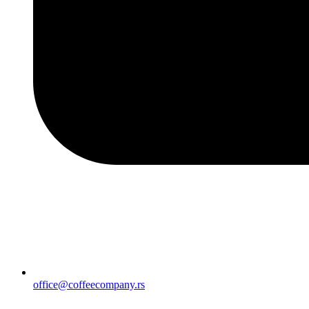
office@coffeecompany.rs