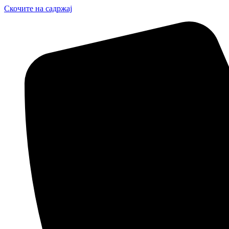
Скочите на садржај