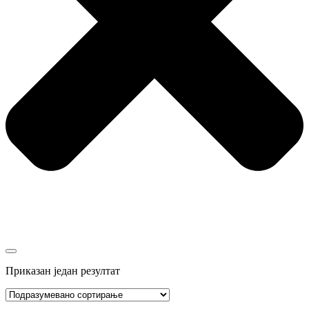
Приказан један резултат