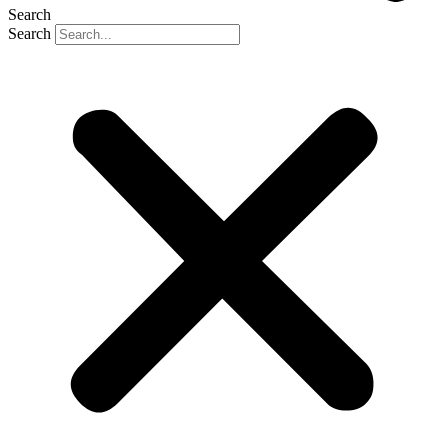
Search
Search