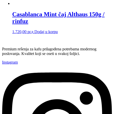
Casablanca Mint čaj Althaus 150g /
rinfuz
1.720,00
рсд
Dodaj u korpu
Premium rešenja za kafu prilagođena potrebama modernog
poslovanja. Kvalitet koji se oseti u svakoj šoljici.
Instagram