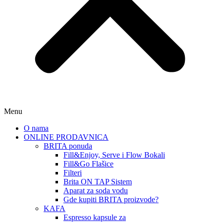
Menu
O nama
ONLINE PRODAVNICA
BRITA ponuda
Fill&Enjoy, Serve i Flow Bokali
Fill&Go Flašice
Filteri
Brita ON TAP Sistem
Aparat za soda vodu
Gde kupiti BRITA proizvode?
KAFA
Espresso kapsule za