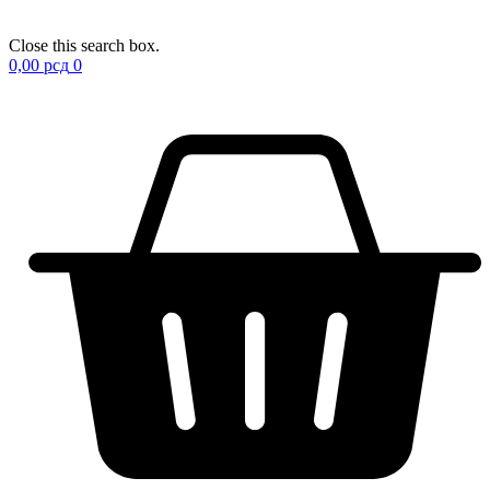
Close this search box.
0,00
рсд
0