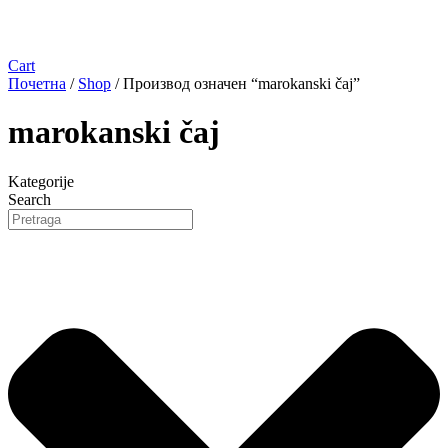
Cart
Почетна
/
Shop
/ Производ oзначен “marokanski čaj”
marokanski čaj
Kategorije
Search