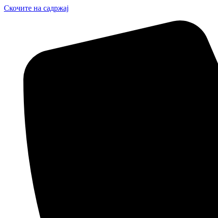
Скочите на садржај