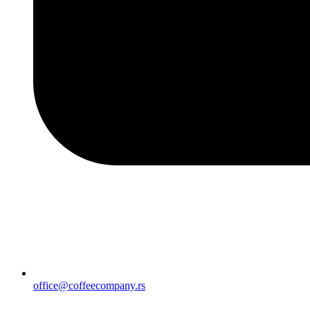
office@coffeecompany.rs