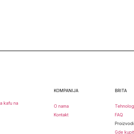
KOMPANIJA
BRITA
za kafu na
O nama
Tehnologi
Kontakt
FAQ
Proizvodi
Gde kupit