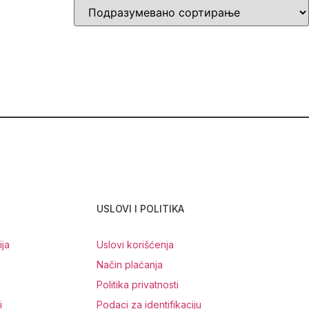
USLOVI I POLITIKA
ja
Uslovi korišćenja
Način plaćanja
Politika privatnosti
i
Podaci za identifikaciju