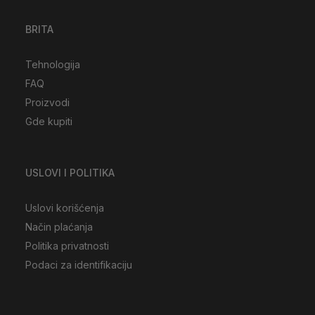
BRITA
Tehnologija
FAQ
Proizvodi
Gde kupiti
USLOVI I POLITIKA
Uslovi korišćenja
Način plaćanja
Politika privatnosti
Podaci za identifikaciju