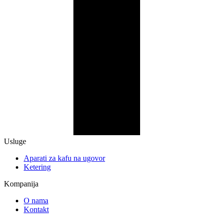
Usluge
Aparati za kafu na ugovor
Ketering
Kompanija
O nama
Kontakt