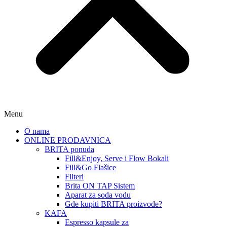
Menu
O nama
ONLINE PRODAVNICA
BRITA ponuda
Fill&Enjoy, Serve i Flow Bokali
Fill&Go Flašice
Filteri
Brita ON TAP Sistem
Aparat za soda vodu
Gde kupiti BRITA proizvode?
KAFA
Espresso kapsule za