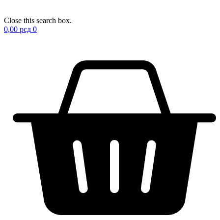
Close this search box.
0,00
рсд
0