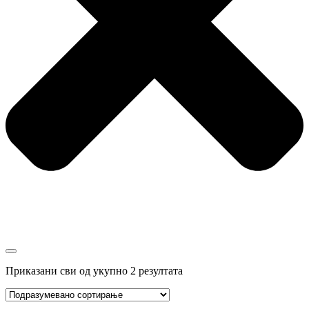
Приказани сви од укупно 2 резултата