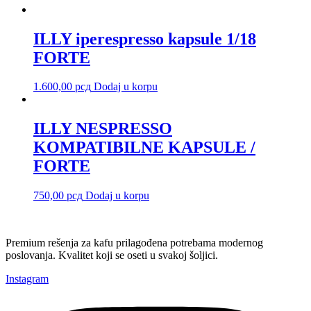
ILLY iperespresso kapsule 1/18
FORTE
1.600,00
рсд
Dodaj u korpu
ILLY NESPRESSO
KOMPATIBILNE KAPSULE /
FORTE
750,00
рсд
Dodaj u korpu
Premium rešenja za kafu prilagođena potrebama modernog
poslovanja. Kvalitet koji se oseti u svakoj šoljici.
Instagram