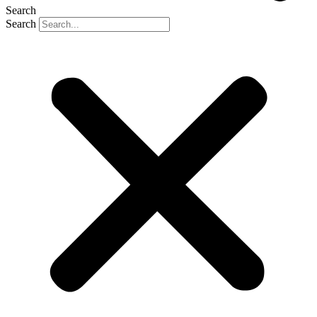
Search
Search