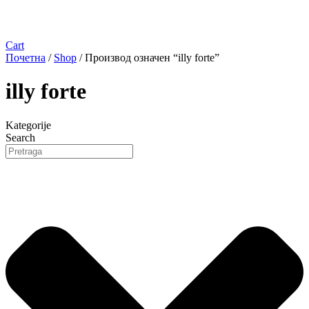
Cart
Почетна
/
Shop
/ Производ oзначен “illy forte”
illy forte
Kategorije
Search