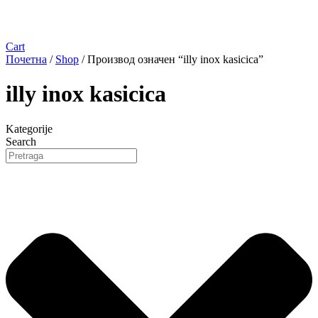
Cart
Почетна
/
Shop
/ Производ oзначен “illy inox kasicica”
illy inox kasicica
Kategorije
Search