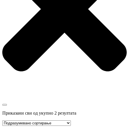
Приказани сви од укупно 2 резултата