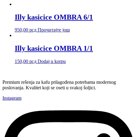
Illy kasicice OMBRA 6/1
950,00
рсд
Прочитајте још
Illy kasicice OMBRA 1/1
150,00
рсд
Dodaj u korpu
Premium rešenja za kafu prilagođena potrebama modernog
poslovanja. Kvalitet koji se oseti u svakoj šoljici.
Instagram