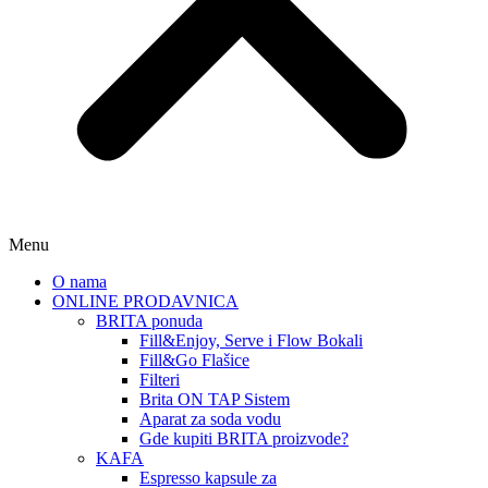
Menu
O nama
ONLINE PRODAVNICA
BRITA ponuda
Fill&Enjoy, Serve i Flow Bokali
Fill&Go Flašice
Filteri
Brita ON TAP Sistem
Aparat za soda vodu
Gde kupiti BRITA proizvode?
KAFA
Espresso kapsule za