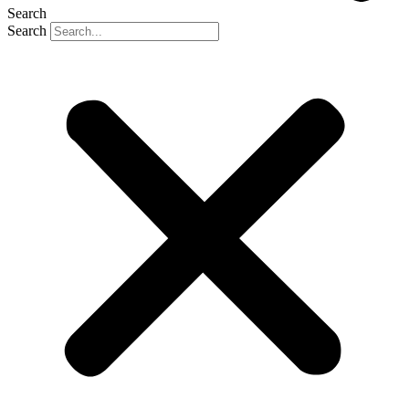
Search
Search