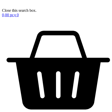
Close this search box.
0,00
рсд
0