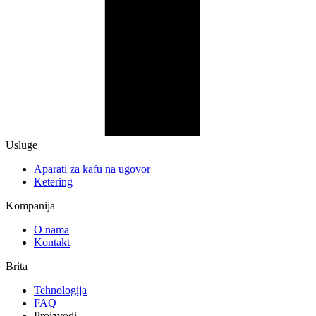
Usluge
Aparati za kafu na ugovor
Ketering
Kompanija
O nama
Kontakt
Brita
Tehnologija
FAQ
Proizvodi