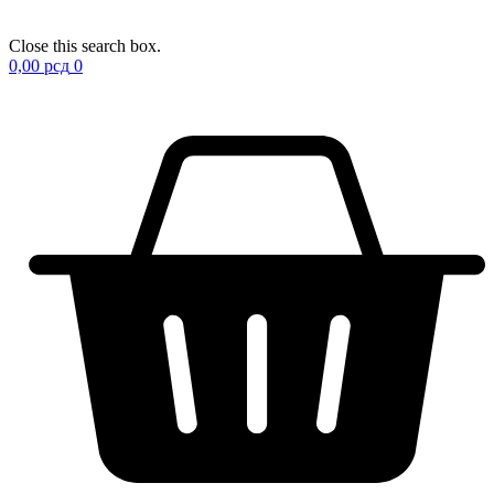
Close this search box.
0,00
рсд
0