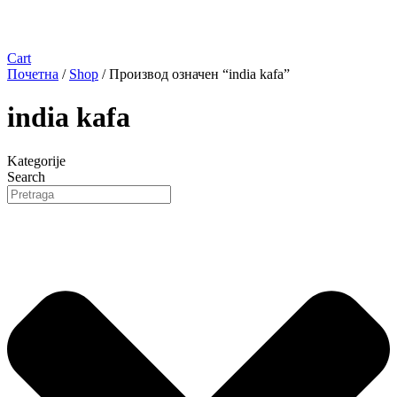
Cart
Почетна
/
Shop
/ Производ oзначен “india kafa”
india kafa
Kategorije
Search