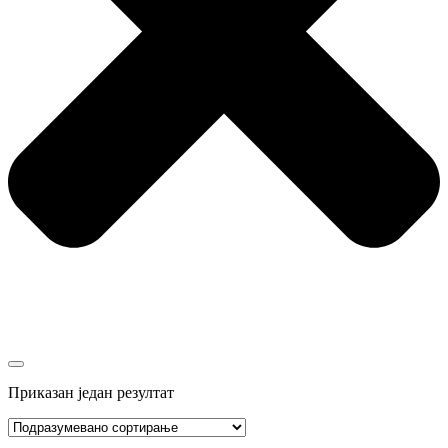
Приказан један резултат