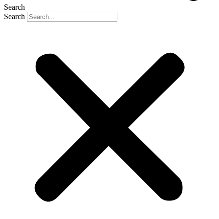
Search
Search