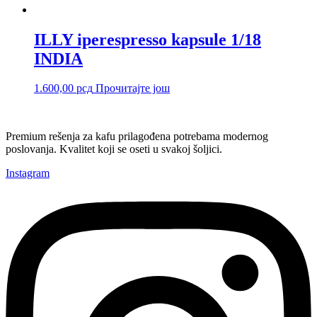
ILLY iperespresso kapsule 1/18
INDIA
1.600,00
рсд
Прочитајте још
Premium rešenja za kafu prilagođena potrebama modernog
poslovanja. Kvalitet koji se oseti u svakoj šoljici.
Instagram