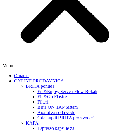
Menu
O nama
ONLINE PRODAVNICA
BRITA ponuda
Fill&Enjoy, Serve i Flow Bokali
Fill&Go Flašice
Filteri
Brita ON TAP Sistem
Aparat za soda vodu
Gde kupiti BRITA proizvode?
KAFA
Espresso kapsule za