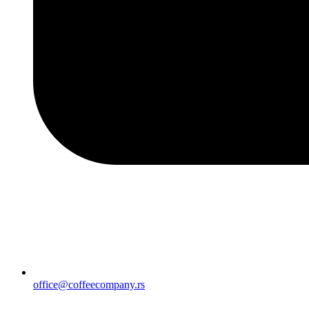
office@coffeecompany.rs