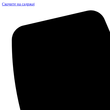
Скочите на садржај