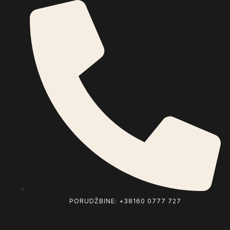
PORUDŽBINE: +38160 0777 727