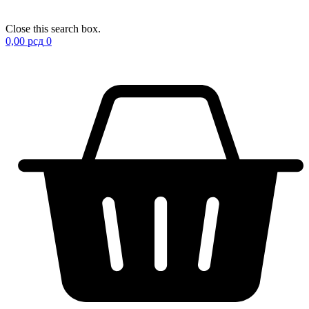
Close this search box.
0,00
рсд
0