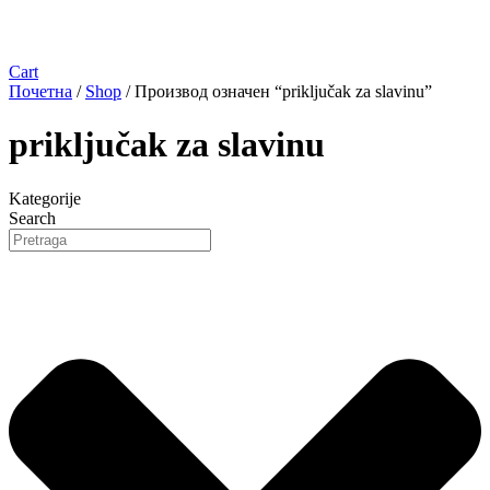
Cart
Почетна
/
Shop
/ Производ oзначен “priključak za slavinu”
priključak za slavinu
Kategorije
Search