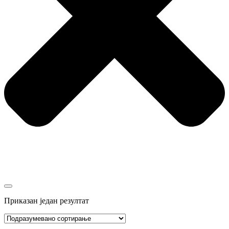
Приказан један резултат