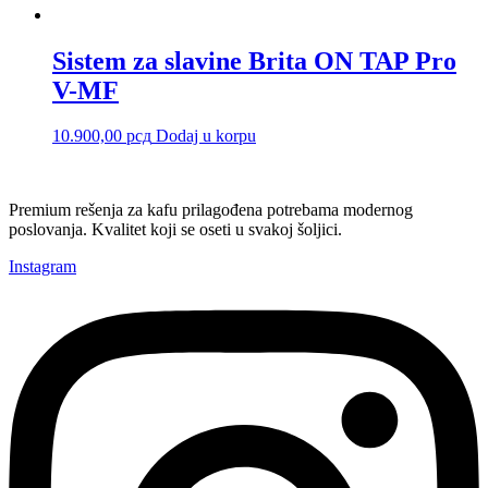
Sistem za slavine Brita ON TAP Pro
V-MF
10.900,00
рсд
Dodaj u korpu
Premium rešenja za kafu prilagođena potrebama modernog
poslovanja. Kvalitet koji se oseti u svakoj šoljici.
Instagram