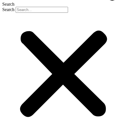
Search
Search