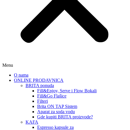
Menu
O nama
ONLINE PRODAVNICA
BRITA ponuda
Fill&Enjoy, Serve i Flow Bokali
Fill&Go Flašice
Filteri
Brita ON TAP Sistem
Aparat za soda vodu
Gde kupiti BRITA proizvode?
KAFA
Espresso kapsule za