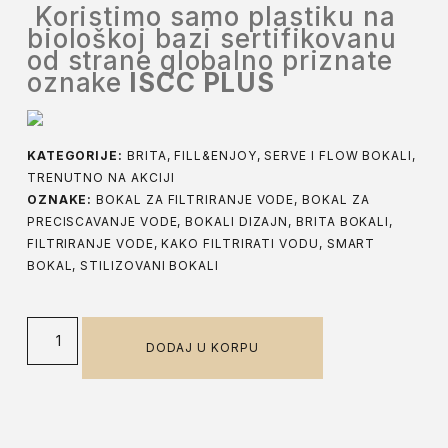
Koristimo samo plastiku na
biološkoj bazi sertifikovanu
od strane globalno priznate
oznake
ISCC PLUS
KATEGORIJE:
BRITA
,
FILL&ENJOY, SERVE I FLOW BOKALI
,
TRENUTNO NA AKCIJI
OZNAKE:
BOKAL ZA FILTRIRANJE VODE
,
BOKAL ZA
PRECISCAVANJE VODE
,
BOKALI DIZAJN
,
BRITA BOKALI
,
FILTRIRANJE VODE
,
KAKO FILTRIRATI VODU
,
SMART
BOKAL
,
STILIZOVANI BOKALI
DODAJ U KORPU