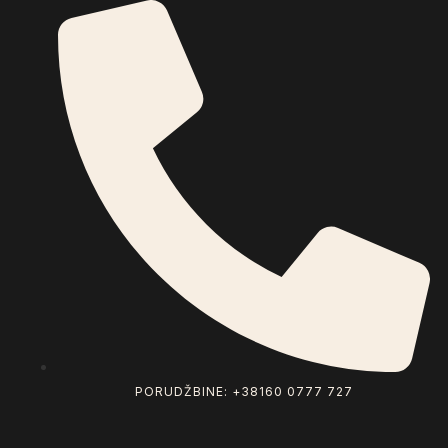
PORUDŽBINE: +38160 0777 727