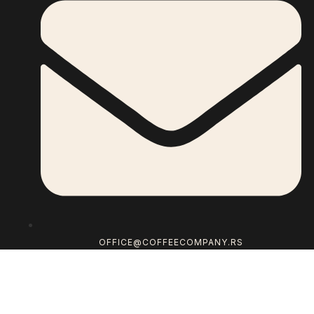
OFFICE@COFFEECOMPANY.RS
ONLINE PRODAVNICA
APARATI ZA KAFU NA UGOVOR