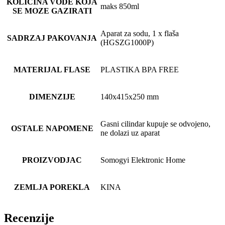
KOLICINA VODE KOJA
maks 850ml
SE MOZE GAZIRATI
Aparat za sodu, 1 x flaša
SADRZAJ PAKOVANJA
(HGSZG1000P)
MATERIJAL FLASE
PLASTIKA BPA FREE
DIMENZIJE
140x415x250 mm
Gasni cilindar kupuje se odvojeno,
OSTALE NAPOMENE
ne dolazi uz aparat
PROIZVODJAC
Somogyi Elektronic Home
ZEMLJA POREKLA
KINA
Recenzije