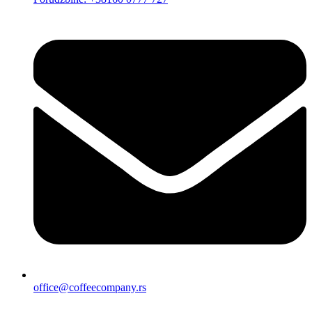
office@coffeecompany.rs