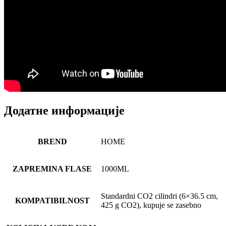
Додатне информације
BREND
HOME
ZAPREMINA FLASE
1000ML
Standardni CO2 cilindri (6×36.5 cm,
KOMPATIBILNOST
425 g CO2), kupuje se zasebno