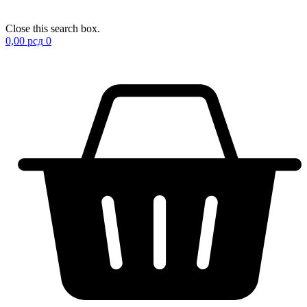
Close this search box.
0,00
рсд
0