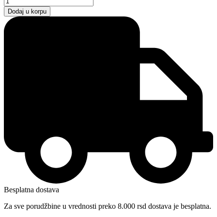
Dodaj u korpu
Besplatna dostava
Za sve porudžbine u vrednosti preko 8.000 rsd dostava je besplatna.