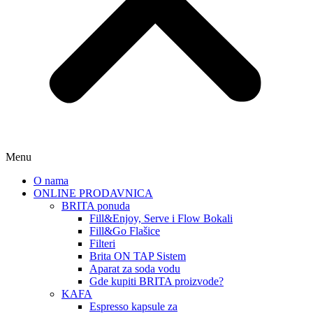
Menu
O nama
ONLINE PRODAVNICA
BRITA ponuda
Fill&Enjoy, Serve i Flow Bokali
Fill&Go Flašice
Filteri
Brita ON TAP Sistem
Aparat za soda vodu
Gde kupiti BRITA proizvode?
KAFA
Espresso kapsule za