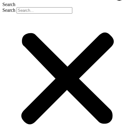
Search
Search