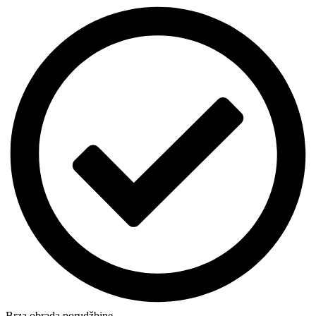
Brza obrada porudžbine