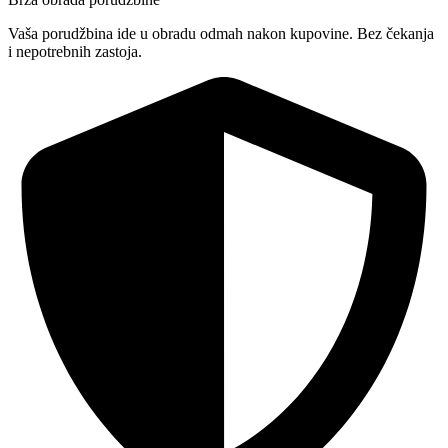
Vaša porudžbina ide u obradu odmah nakon kupovine. Bez čekanja
i nepotrebnih zastoja.