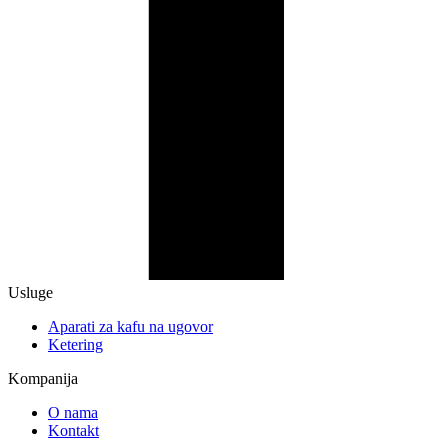
Usluge
Aparati za kafu na ugovor
Ketering
Kompanija
O nama
Kontakt