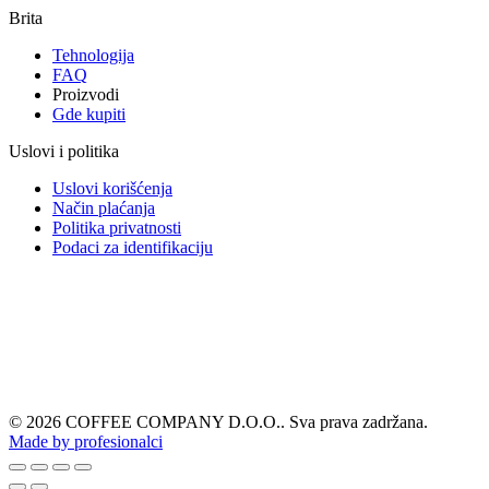
Brita
Tehnologija
FAQ
Proizvodi
Gde kupiti
Uslovi i politika
Uslovi korišćenja
Način plaćanja
Politika privatnosti
Podaci za identifikaciju
© 2026 COFFEE COMPANY D.O.O.. Sva prava zadržana.
Made by profesionalci