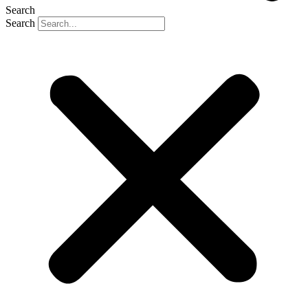
Search
Search