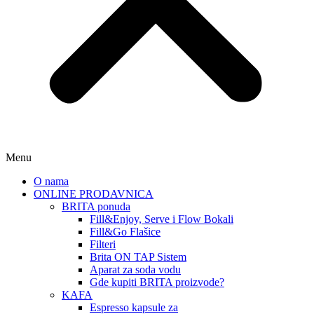
Menu
O nama
ONLINE PRODAVNICA
BRITA ponuda
Fill&Enjoy, Serve i Flow Bokali
Fill&Go Flašice
Filteri
Brita ON TAP Sistem
Aparat za soda vodu
Gde kupiti BRITA proizvode?
KAFA
Espresso kapsule za