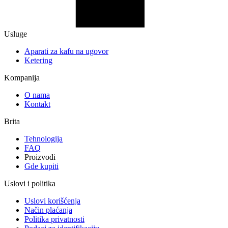
Usluge
Aparati za kafu na ugovor
Ketering
Kompanija
O nama
Kontakt
Brita
Tehnologija
FAQ
Proizvodi
Gde kupiti
Uslovi i politika
Uslovi korišćenja
Način plaćanja
Politika privatnosti