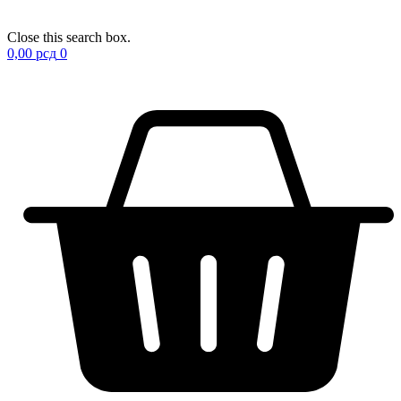
Close this search box.
0,00
рсд
0