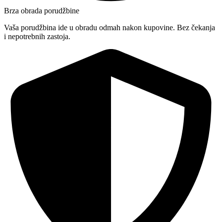
Brza obrada porudžbine
Vaša porudžbina ide u obradu odmah nakon kupovine. Bez čekanja
i nepotrebnih zastoja.