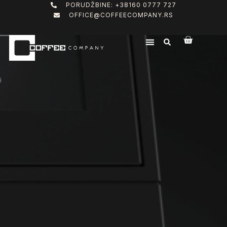
PORUDŽBINE: +38160 0777 727
OFFICE@COFFEECOMPANY.RS