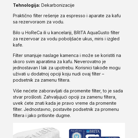
Tehnologija:
Dekarbonizacije
Praktično filter rešenje za espresso i aparate za kafu
sa rezervoraom za vodu.
Bilo u HoReCa ili u kancelariji, BRITA AquaGusto filter
za rezervoar za vodu poboljšaće ukus, miris i izgled
kafe.
Filter smanjuje naslage kamenca i može se koristiti na
skoro svim aparatima za kafu. Neverovatno je
jednostavan I lak za upotrebu. Korisnici takođe mogu
uživati u dodatnoj opciji koju nudi ovaj filter –
podsetnik za zamenu filtera.
Više nećete zaboravljati da promenite filter, to je sada
stvar prošlosti. Zahvaljujući opciji za zamenu filtera,
uvek ćete znati kada je pravo vreme da promenite
filter. Jednostavno, postavite podsetnik za promenu
filtera i jako pritisnite dugme.