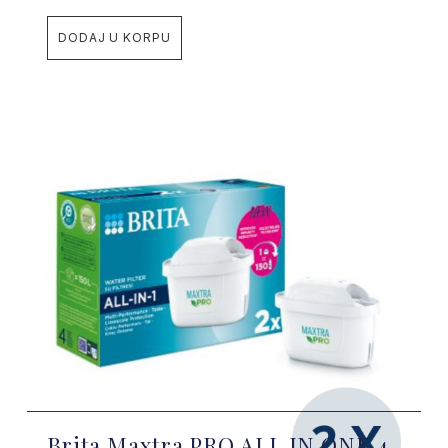
DODAJ U KORPU
Brita Maxtra PRO ALL IN ONE 4