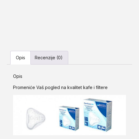
Opis
Recenzije (0)
Opis
Promeniće Vaš pogled na kvalitet kafe i filtere