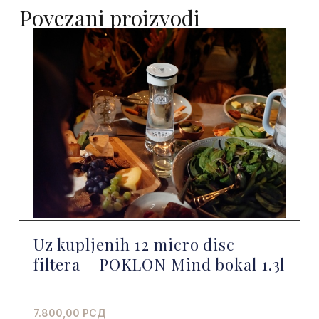
Povezani proizvodi
Uz kupljenih 12 micro disc
filtera – POKLON Mind bokal 1.3l
7.800,00
РСД