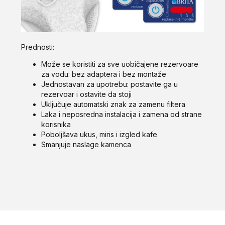
Prednosti:
Može se koristiti za sve uobičajene rezervoare
za vodu: bez adaptera i bez montaže
Jednostavan za upotrebu: postavite ga u
rezervoar i ostavite da stoji
Uključuje automatski znak za zamenu filtera
Laka i neposredna instalacija i zamena od strane
korisnika
Poboljšava ukus, miris i izgled kafe
Smanjuje naslage kamenca