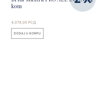
kom
4.078,00
РСД
DODAJ U KORPU