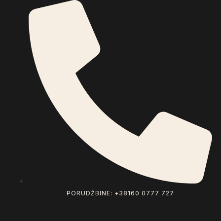
PORUDŽBINE: +38160 0777 727