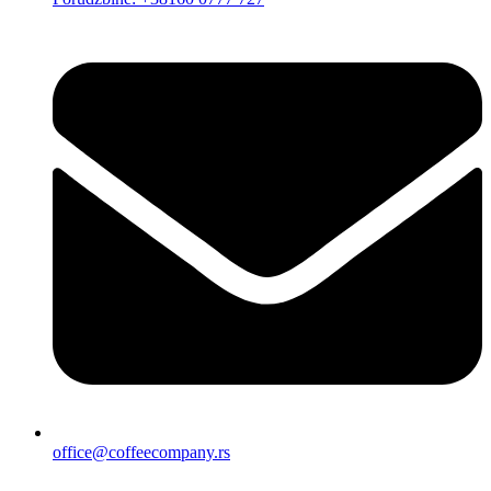
office@coffeecompany.rs