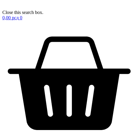
Close this search box.
0,00
рсд
0