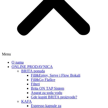
Menu
O nama
ONLINE PRODAVNICA
BRITA ponuda
Fill&Enjoy, Serve i Flow Bokali
Fill&Go Flašice
Filteri
Brita ON TAP Sistem
Aparat za soda vodu
Gde kupiti BRITA proizvode?
KAFA
Espresso kapsule za