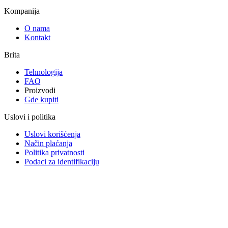
Kompanija
O nama
Kontakt
Brita
Tehnologija
FAQ
Proizvodi
Gde kupiti
Uslovi i politika
Uslovi korišćenja
Način plaćanja
Politika privatnosti
Podaci za identifikaciju