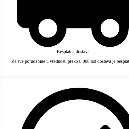
Besplatna dostava
Za sve porudžbine u vrednosti preko 8.000 rsd dostava je bespla