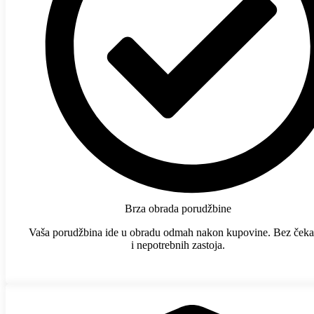
Brza obrada porudžbine
Vaša porudžbina ide u obradu odmah nakon kupovine. Bez čeka
i nepotrebnih zastoja.