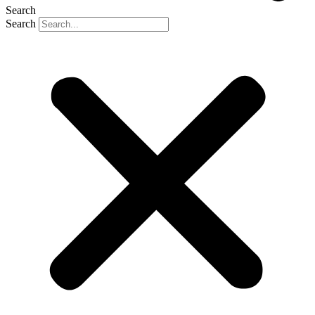
Search
Search