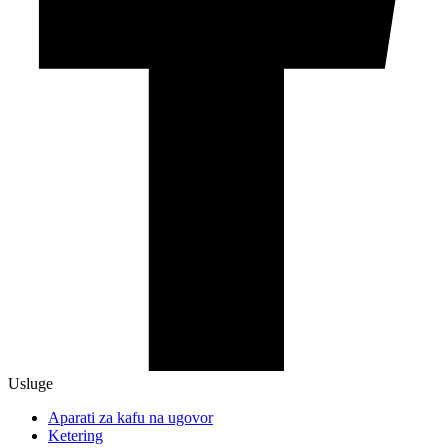
Usluge
Aparati za kafu na ugovor
Ketering