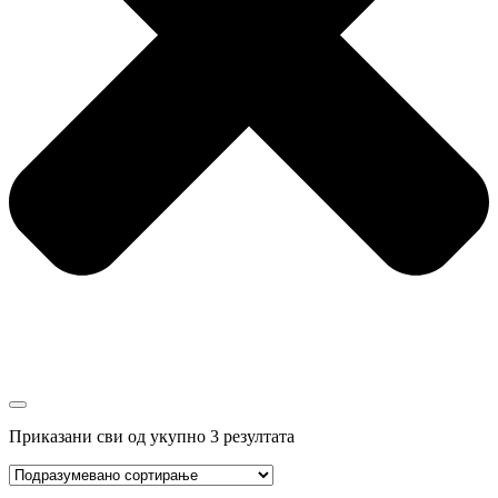
Приказани сви од укупно 3 резултата