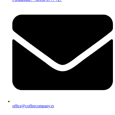
office@coffeecompany.rs