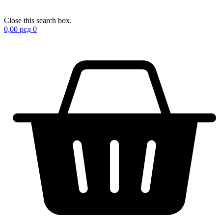
Close this search box.
0,00
рсд
0