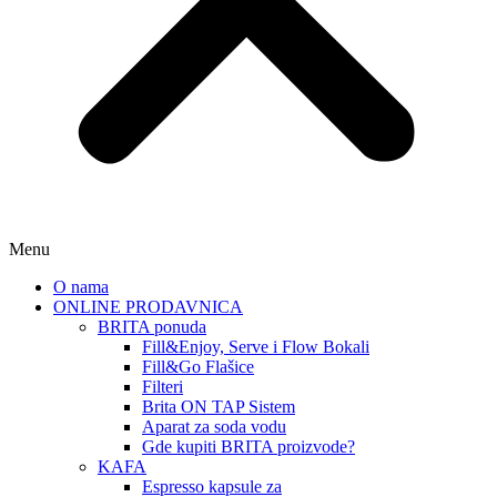
Menu
O nama
ONLINE PRODAVNICA
BRITA ponuda
Fill&Enjoy, Serve i Flow Bokali
Fill&Go Flašice
Filteri
Brita ON TAP Sistem
Aparat za soda vodu
Gde kupiti BRITA proizvode?
KAFA
Espresso kapsule za