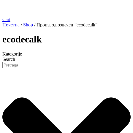
Cart
Почетна
/
Shop
/ Производ oзначен “ecodecalk”
ecodecalk
Kategorije
Search