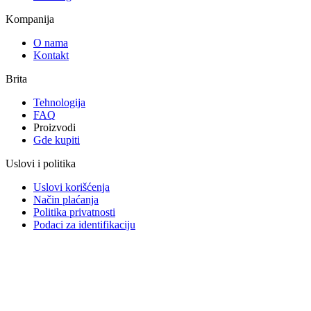
Kompanija
O nama
Kontakt
Brita
Tehnologija
FAQ
Proizvodi
Gde kupiti
Uslovi i politika
Uslovi korišćenja
Način plaćanja
Politika privatnosti
Podaci za identifikaciju