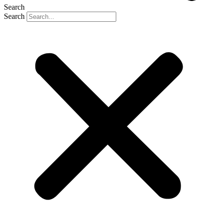
Search
Search