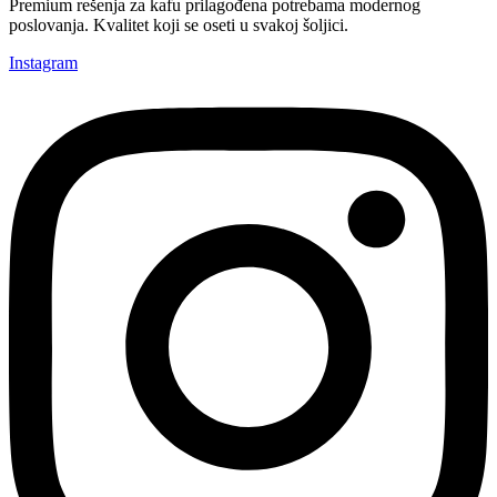
Premium rešenja za kafu prilagođena potrebama modernog
poslovanja. Kvalitet koji se oseti u svakoj šoljici.
Instagram