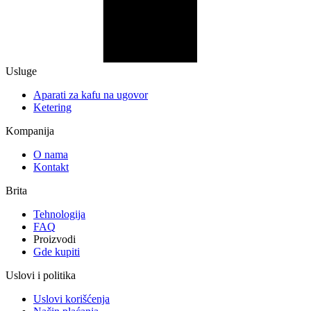
Usluge
Aparati za kafu na ugovor
Ketering
Kompanija
O nama
Kontakt
Brita
Tehnologija
FAQ
Proizvodi
Gde kupiti
Uslovi i politika
Uslovi korišćenja