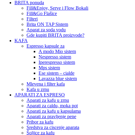
BRITA ponuda
Fill&Enjoy, Serve i Flow Bokali
Fill&Go Flašice
Filteri
Brita ON TAP Sistem
Aparat za soda vodu
Gde kupiti BRITA proizvode?
KAFA
Espresso kapsule za
A modo Mio sistem
Nespresso sistem
Iperespresso sistem
Mps sistem
Ese sistem – cialde
Lavazza blue sistem
Mlevena i filter kafa
Kafa u zrnu
APARATI ZA ESPRESO
Aparati za kafu u zrnu
Aparati za caldu, moka pot
Aparati za kafu u kapsulama
Aparati za pravljenje pene
Pribor za kafu
Sredstva za ciscenje aparata
Šoljice za kafu