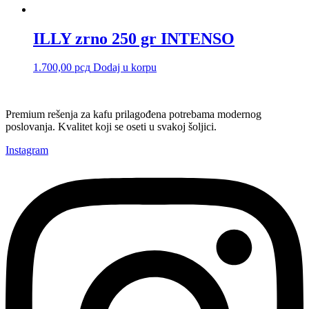
ILLY zrno 250 gr INTENSO
1.700,00
рсд
Dodaj u korpu
Premium rešenja za kafu prilagođena potrebama modernog
poslovanja. Kvalitet koji se oseti u svakoj šoljici.
Instagram