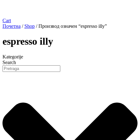
Cart
Почетна
/
Shop
/ Производ oзначен “espresso illy”
espresso illy
Kategorije
Search