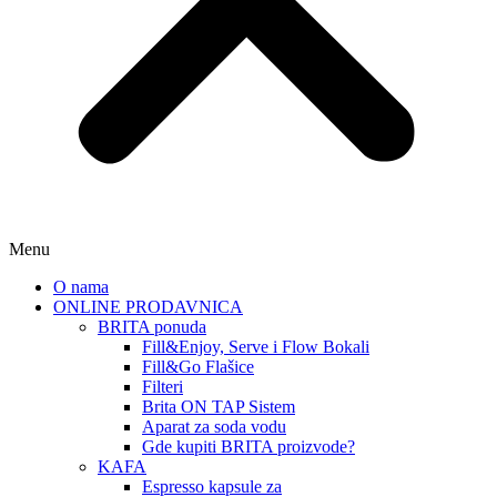
Menu
O nama
ONLINE PRODAVNICA
BRITA ponuda
Fill&Enjoy, Serve i Flow Bokali
Fill&Go Flašice
Filteri
Brita ON TAP Sistem
Aparat za soda vodu
Gde kupiti BRITA proizvode?
KAFA
Espresso kapsule za