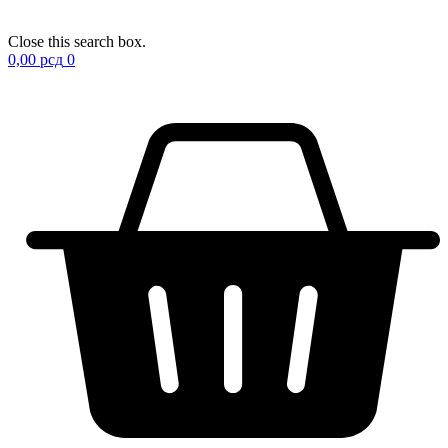
Close this search box.
0,00
рсд
0