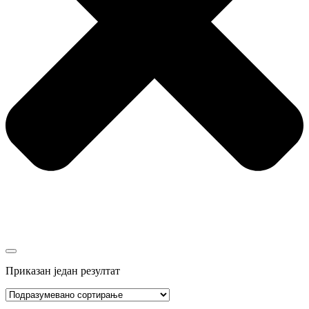
Приказан један резултат