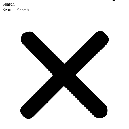
Search
Search