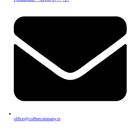
office@coffeecompany.rs