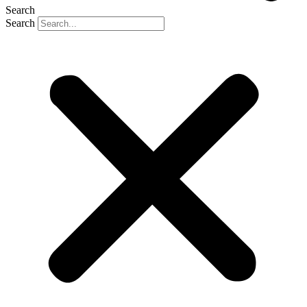
Search
Search