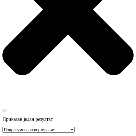
Приказан један резултат