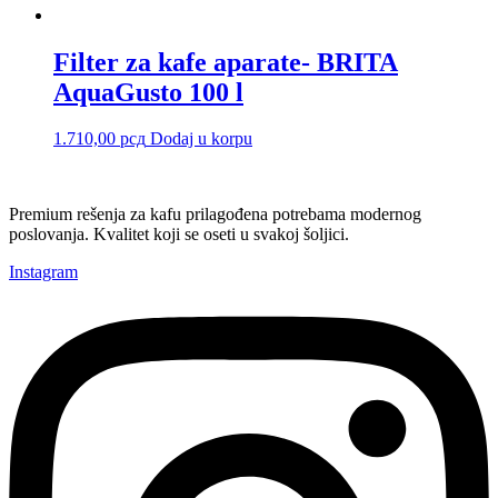
Filter za kafe aparate- BRITA
AquaGusto 100 l
1.710,00
рсд
Dodaj u korpu
Premium rešenja za kafu prilagođena potrebama modernog
poslovanja. Kvalitet koji se oseti u svakoj šoljici.
Instagram