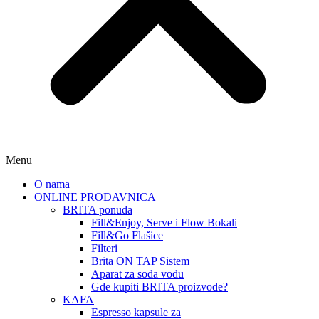
Menu
O nama
ONLINE PRODAVNICA
BRITA ponuda
Fill&Enjoy, Serve i Flow Bokali
Fill&Go Flašice
Filteri
Brita ON TAP Sistem
Aparat za soda vodu
Gde kupiti BRITA proizvode?
KAFA
Espresso kapsule za