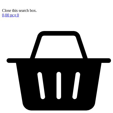
Close this search box.
0,00
рсд
0