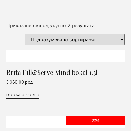
Приказани сви од укупно 2 резултата
Brita Fill&Serve Mind bokal 1.3l
3.960,00
рсд
DODAJ U KORPU
-25%