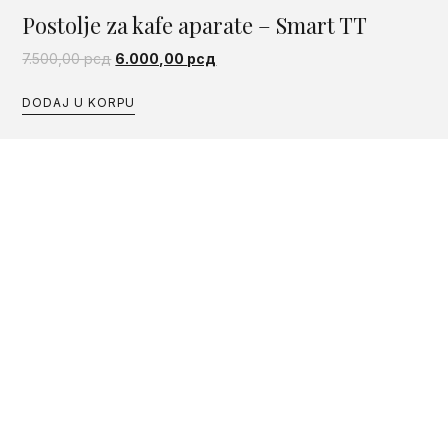
Postolje za kafe aparate – Smart TT
7.500,00
рсд
6.000,00
рсд
DODAJ U KORPU