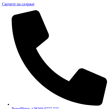
Скочите на садржај
Porudžbine: +38160 0777 727