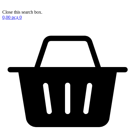
Close this search box.
0,00
рсд
0