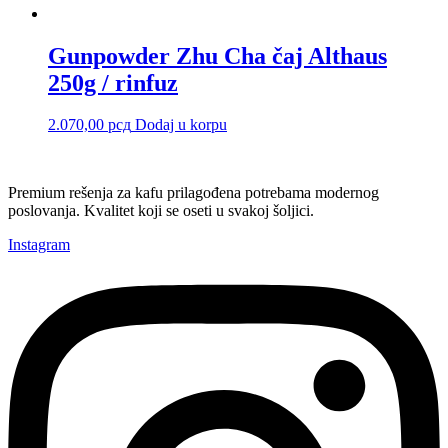
Gunpowder Zhu Cha čaj Althaus
250g / rinfuz
2.070,00
рсд
Dodaj u korpu
Premium rešenja za kafu prilagođena potrebama modernog
poslovanja. Kvalitet koji se oseti u svakoj šoljici.
Instagram