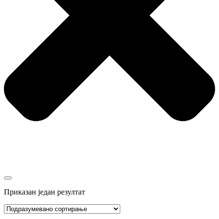
Приказан један резултат