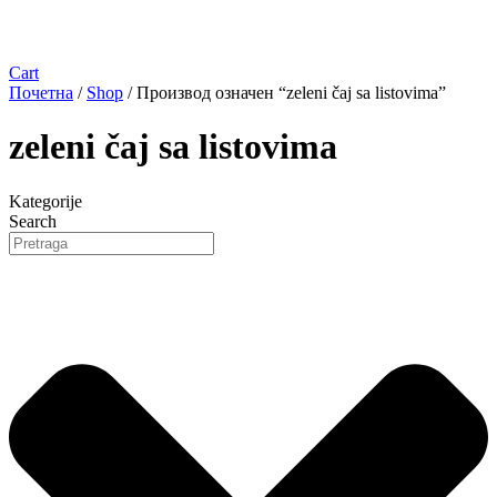
Cart
Почетна
/
Shop
/ Производ oзначен “zeleni čaj sa listovima”
zeleni čaj sa listovima
Kategorije
Search