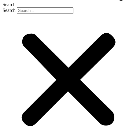
Search
Search