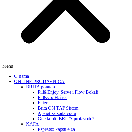
Menu
O nama
ONLINE PRODAVNICA
BRITA ponuda
Fill&Enjoy, Serve i Flow Bokali
Fill&Go Flašice
Filteri
Brita ON TAP Sistem
Aparat za soda vodu
Gde kupiti BRITA proizvode?
KAFA
Espresso kapsule za