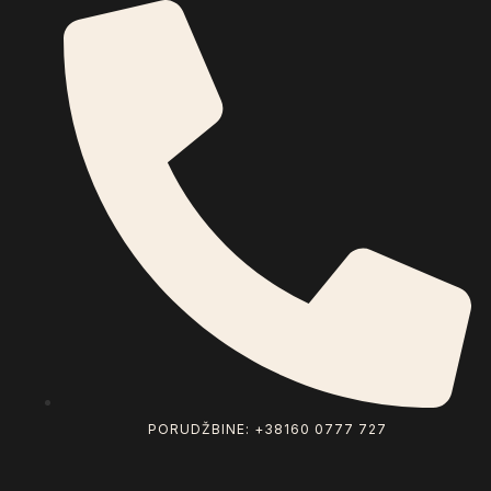
PORUDŽBINE: +38160 0777 727